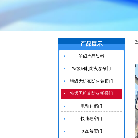
产品展示
笙硕产品资料
特级钢制防火卷帘门
特级无机布防火卷帘门
特级无机布防火折叠门
电动伸缩门
快速卷帘门
水晶卷帘门