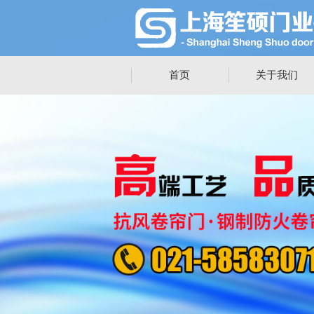
首页
关于我们