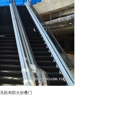
无机布防火折叠门