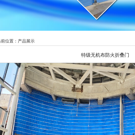
当前位置：
产品展示
特级无机布防火折叠门