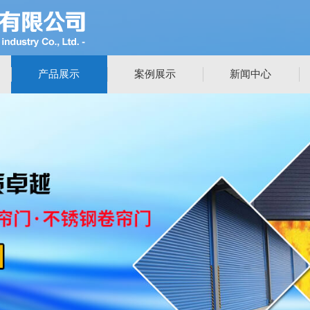
产品展示
案例展示
新闻中心