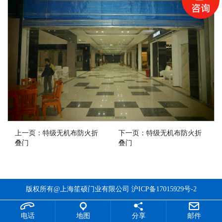
上一页：
特级无机布防火折
下一页：
特级无机布防火折
叠门
叠门
版权所有@上海笙硕门业有限公司
沪ICP备17015929号-2
电话
地图
分享
邮件