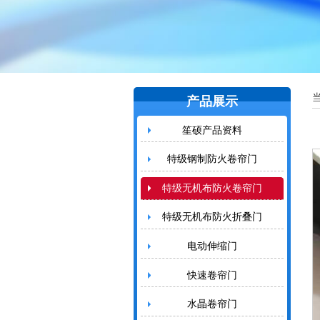
产品展示
笙硕产品资料
特级钢制防火卷帘门
特级无机布防火卷帘门
特级无机布防火折叠门
电动伸缩门
快速卷帘门
水晶卷帘门