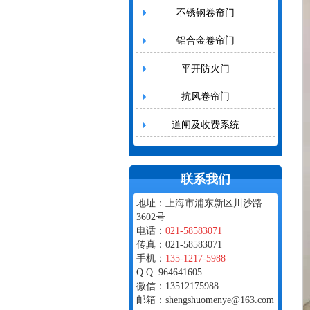
不锈钢卷帘门
铝合金卷帘门
平开防火门
抗风卷帘门
道闸及收费系统
联系我们
地址：上海市浦东新区川沙路
3602号
电话：
021-58583071
传真：021-58583071
手机：
135-1217-5988
Q Q :964641605
微信：13512175988
邮箱：shengshuomenye@163.com