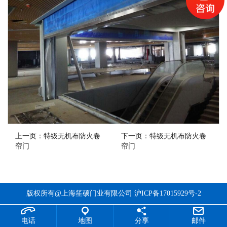
上一页：
特级无机布防火卷
下一页：
特级无机布防火卷
帘门
帘门
版权所有@上海笙硕门业有限公司
沪ICP备17015929号-2
电话
地图
分享
邮件