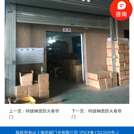
上一页：
特级钢质防火卷帘
下一页：
特级钢质防火卷帘
门
门
版权所有@上海笙硕门业有限公司
沪ICP备17015929号-2